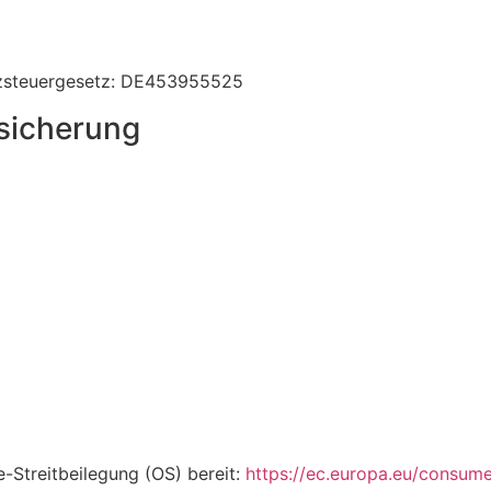
tzsteuergesetz: DE453955525
rsicherung
e-Streitbeilegung (OS) bereit:
https://ec.europa.eu/consume