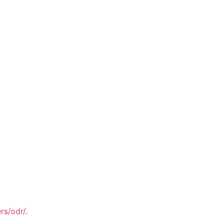
rs/odr/
.